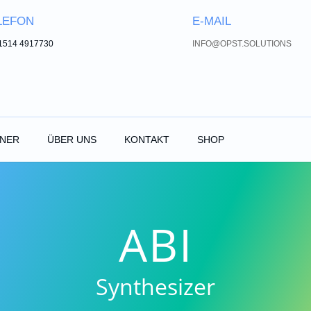
LEFON
E-MAIL
1514 4917730
INFO@OPST.SOLUTIONS
TNER
ÜBER UNS
KONTAKT
SHOP
ABI
Synthesizer