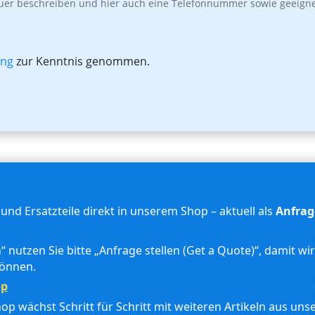
uer beschreiben und hier auch eine Telefonnummer sowie geeigne
ung
zur Kenntnis genommen.
und Ersatzteile direkt in unserem Shop – aktuell als
Anfrag
“ nutzen Sie bitte „Anfrage stellen (Get a Quote)“, damit w
können.
op
p wächst Schritt für Schritt mit weiteren Artikeln aus uns