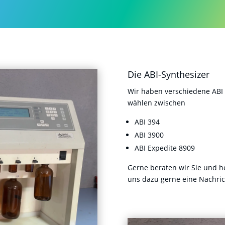
Die ABI-Synthesizer
Wir haben verschiedene ABI 
wählen zwischen
ABI 394
ABI 3900
ABI Expedite 8909
Gerne beraten wir Sie und he
uns dazu gerne eine Nachric