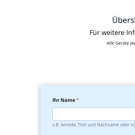
Übersi
Für weitere In
Alle Geräte j
Ihr Name
*
z.B. Anrede, Titel und Nachname oder s