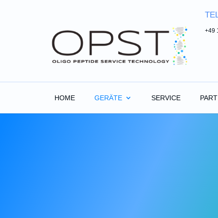
TE
+49 
HOME
GERÄTE
SERVICE
PAR